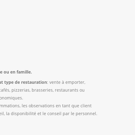
e ou en famille.
ut type de restauration
: vente à emporter,
cafés, pizzerias, brasseries, restaurants ou
ronomiques.
mmations, les observations en tant que client
l, la disponibilité et le conseil par le personnel.