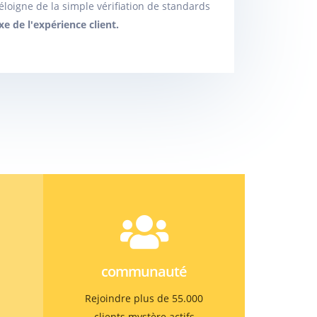
l'éloigne de la simple vérifiation de standards
 de l'expérience client.
communauté
Rejoindre plus de 55.000
clients mystère actifs