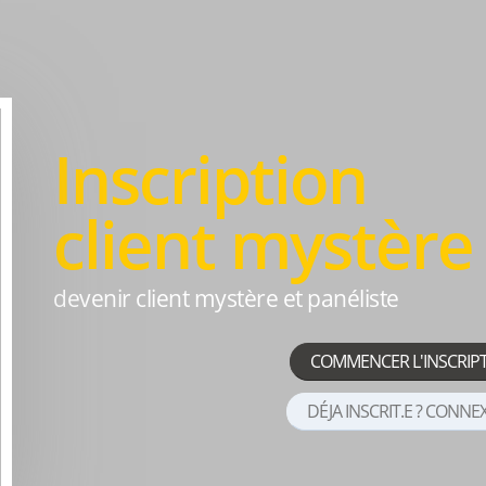
Inscription
client mystère
devenir client mystère et panéliste
COMMENCER L'INSCRIP
DÉJA INSCRIT.E ? CONNE