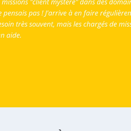
de missions "client mystère" dans des doma
pensais pas ! J'arrive à en faire régulière
esoin très souvent, mais les chargés de miss
en aide.