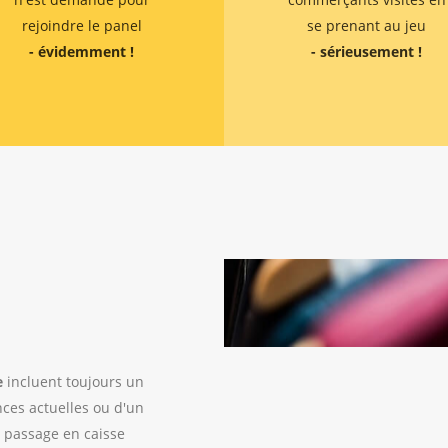
rejoindre le panel
se prenant au jeu
- évidemment !
- sérieusement !
e
incluent toujours un
nces actuelles ou d'un
t passage en caisse