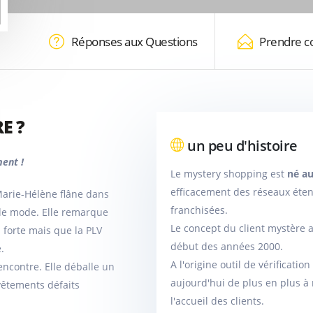
Réponses aux Questions
Prendre c
E ?
un peu d'histoire
ent !
Le mystery shopping est
né au
efficacement des réseaux éte
arie-Hélène flâne dans
franchisées.
 de mode. Elle remarque
Le concept du client mystère 
 forte mais que la PLV
début des années 2000.
.
A l'origine outil de vérificati
encontre. Elle déballe un
aujourd'hui de plus en plus à 
vêtements défaits
l'accueil des clients.