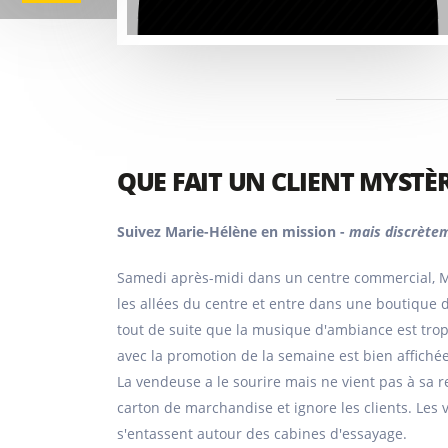
QUE FAIT UN CLIENT MYSTÈR
Suivez Marie-Hélène en mission -
mais discrètem
Samedi après-midi dans un centre commercial, M
les allées du centre et entre dans une boutique
tout de suite que la musique d'ambiance est trop
avec la promotion de la semaine est bien affichée
La vendeuse a le sourire mais ne vient pas à sa r
carton de marchandise et ignore les clients. Les 
s'entassent autour des cabines d'essayage.