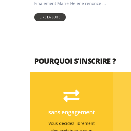
Finalement Marie-Hélène renonce ...
LIRE LA SUITE
POURQUOI S'INSCRIRE ?
sans engagement
Vous décidez librement
des projets que vous