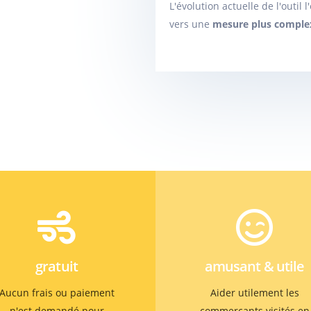
L'évolution actuelle de l'outil 
vers une
mesure plus complexe
gratuit
amusant & utile
Aucun frais ou paiement
Aider utilement les
n'est demandé pour
commerçants visités en