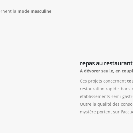
ernent la
mode masculine
repas au restaurant
A dévorer seul.e, en coupl
Ces projets concernent
to
restauration rapide, bars, 
établissements semi-gast
Outre la qualité des conso
mystère portent sur l'accuei