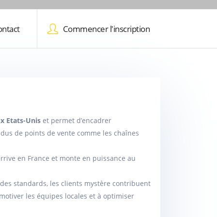
ontact
Commencer l'inscription
x Etats-Unis
et permet d’encadrer
ndus de points de vente comme les chaînes
arrive en France et monte en puissance au
on des standards, les clients mystère contribuent
motiver les équipes locales et à optimiser