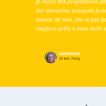
Je reçois des propositions 
des domaines auxquels je ne 
autour de moi. J'en ai pas b
toujours prêts à vous venir 
AMANDINE
32 ans, Torcy