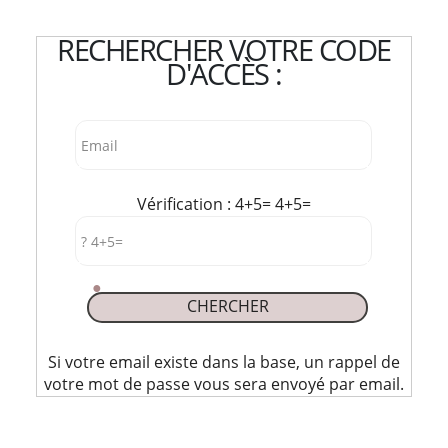
RECHERCHER VOTRE CODE
D'ACCÈS :
Email
Vérification : 4+5= 4+5=
? 4+5=
Si votre email existe dans la base, un rappel de
votre mot de passe vous sera envoyé par email.