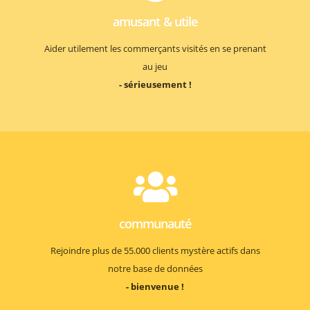
amusant & utile
Aider utilement les commerçants visités en se prenant
au jeu
- sérieusement !
communauté
Rejoindre plus de 55.000 clients mystère actifs dans
notre base de données
- bienvenue !