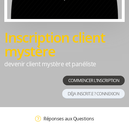
Inscription client
mystère
devenir client mystère et panéliste
COMMENCER L'INSCRIPTION
DÉJA INSCRIT.E ? CONNEXION
Réponses aux Questions