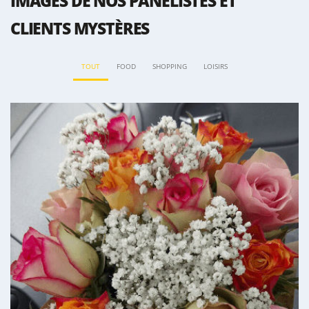
IMAGES DE NOS PANÉLISTES ET
CLIENTS MYSTÈRES
TOUT
FOOD
SHOPPING
LOISIRS